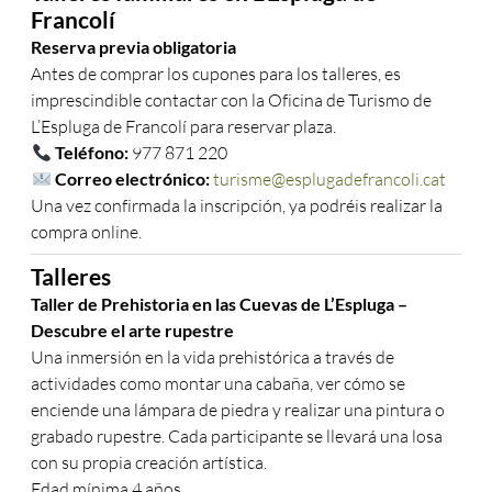
Francolí
Reserva previa obligatoria
Antes de comprar los cupones para los talleres, es
imprescindible contactar con la Oficina de Turismo de
L’Espluga de Francolí para reservar plaza.
Teléfono:
977 871 220
Correo electrónico:
turisme@esplugadefrancoli.cat
Una vez confirmada la inscripción, ya podréis realizar la
compra online.
Talleres
Taller de Prehistoria en las Cuevas de L’Espluga –
Descubre el arte rupestre
Una inmersión en la vida prehistórica a través de
actividades como montar una cabaña, ver cómo se
enciende una lámpara de piedra y realizar una pintura o
grabado rupestre. Cada participante se llevará una losa
con su propia creación artística.
Edad mínima 4 años.