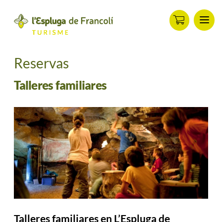
Men
ip
ontent
Reservas
Talleres familiares
Talleres familiares en L’Espluga de