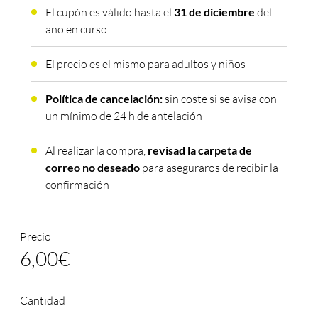
El cupón es válido hasta el
31 de diciembre
del
año en curso
El precio es el mismo para adultos y niños
Política de cancelación:
sin coste si se avisa con
un mínimo de 24 h de antelación
Al realizar la compra,
revisad la carpeta de
correo no deseado
para aseguraros de recibir la
confirmación
Precio
6,00
€
Cantidad