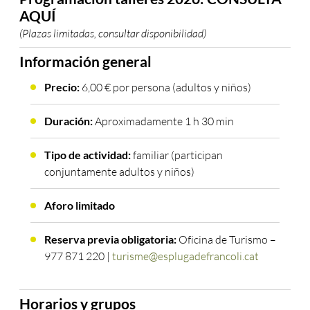
AQUÍ
(Plazas limitadas, consultar disponibilidad)
Información general
Precio:
6,00 € por persona (adultos y niños)
Duración:
Aproximadamente 1 h 30 min
Tipo de actividad:
familiar (participan
conjuntamente adultos y niños)
Aforo limitado
Reserva previa obligatoria:
Oficina de Turismo –
977 871 220 |
turisme@esplugadefrancoli.cat
Horarios y grupos