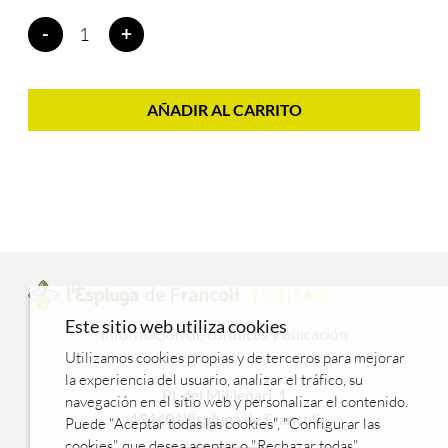
Talleres
-
+
familiares
cantidad
AÑADIR AL CARRITO
Este sitio web utiliza cookies
Información de contacto y ubicación
Utilizamos cookies propias y de terceros para mejorar
la experiencia del usuario, analizar el tráfico, su
Pl. del Mil·lenari, 1
navegación en el sitio web y personalizar el contenido.
43440 L'Espluga de Francolí
Puede "Aceptar todas las cookies", "Configurar las
cookies" que desea aceptar o "Rechazar todas"