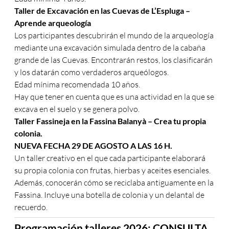
Taller de Excavación en las Cuevas de L’Espluga –
Aprende arqueología
Los participantes descubrirán el mundo de la arqueología
mediante una excavación simulada dentro de la cabaña
grande de las Cuevas. Encontrarán restos, los clasificarán
y los datarán como verdaderos arqueólogos.
Edad mínima recomendada 10 años.
Hay que tener en cuenta que es una actividad en la que se
excava en el suelo y se genera polvo.
Taller Fassineja en la Fassina Balanyà – Crea tu propia
colonia.
NUEVA FECHA 29 DE AGOSTO A LAS 16 H.
Un taller creativo en el que cada participante elaborará
su propia colonia con frutas, hierbas y aceites esenciales.
Además, conocerán cómo se reciclaba antiguamente en la
Fassina. Incluye una botella de colonia y un delantal de
recuerdo.
Programación talleres 2026:
CONSULTA