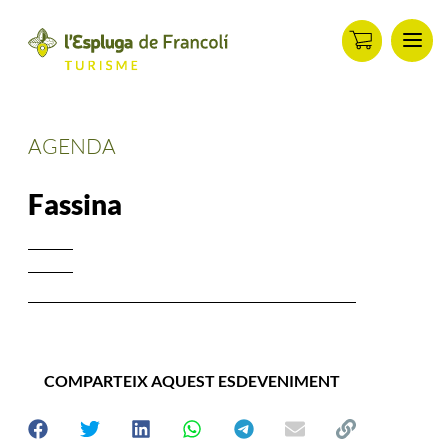
Men
ip
ontent
AGENDA
Fassina
COMPARTEIX AQUEST ESDEVENIMENT