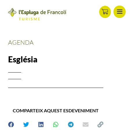
Men
ip
ontent
AGENDA
Església
COMPARTEIX AQUEST ESDEVENIMENT