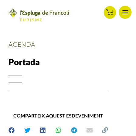
Men
ip
ontent
AGENDA
Portada
COMPARTEIX AQUEST ESDEVENIMENT