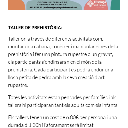
TALLER DE PREHISTÒRIA:
Taller on a través de diferents activitats com,
muntar una cabana, conèixer i manipular eines de la
prehistòria i fer una pintura rupestre o un gravat,
els participants s’endinsaran en el món de la
prehistòria. Cada participant es podrà endur una
llosa petita de pedra amb la seva creació d’art
rupestre.
Totes les activitats estan pensades per famílies i als
tallers hi participaran tant els adults com els infants.
Els tallers tenen un cost de 6.00€ per persona i una
durada d’1.30h i l’aforament serà limitat.