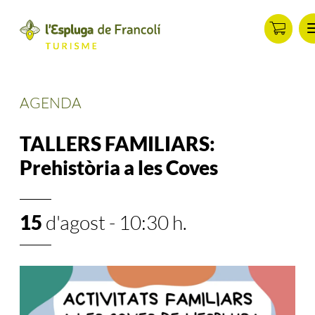
ip
ontent
AGENDA
TALLERS FAMILIARS:
Prehistòria a les Coves
15
d'agost - 10:30 h.