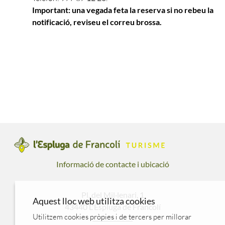
Important: una vegada feta la reserva si no rebeu la
notificació, reviseu el correu brossa.
Informació de contacte i ubicació
Pl. del Mil·lenari, 1
Aquest lloc web utilitza cookies
43440 L'Espluga de Francolí
Utilitzem cookies pròpies i de tercers per millorar