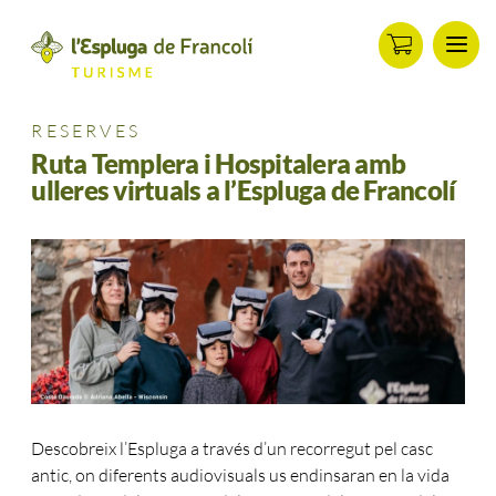
Men
ip
ontent
RESERVES
Ruta Templera i Hospitalera amb
ulleres virtuals a l’Espluga de Francolí
Descobreix l’Espluga a través d’un recorregut pel casc
antic, on diferents audiovisuals us endinsaran en la vida