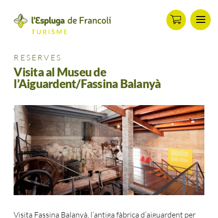
Men
ip
ontent
RESERVES
Visita al Museu de
l’Aiguardent/Fassina Balanyà
Visita Fassina Balanyà, l’antiga fàbrica d’aiguardent per